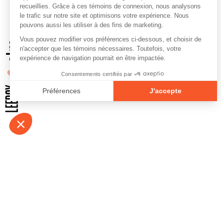
À propos
Contact
Emplois
Devenir bénévo