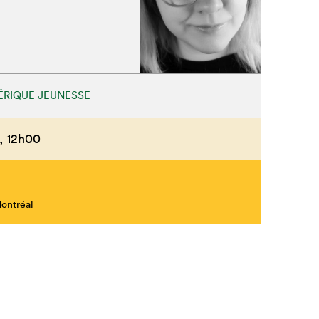
RIQUE JEUNESSE
,
12h00
Montréal