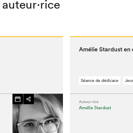
 auteur·rice
Amélie Star­dust en
Séance de dédicace
Jeu
Auteur·rice
Amélie Stardust