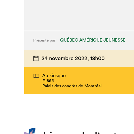
QUÉBEC AMÉRIQUE JEUNESSE
Présenté par
24 novembre 2022,
18h00
Au kiosque
#1855
Palais des congrès de Montréal
Que cherc