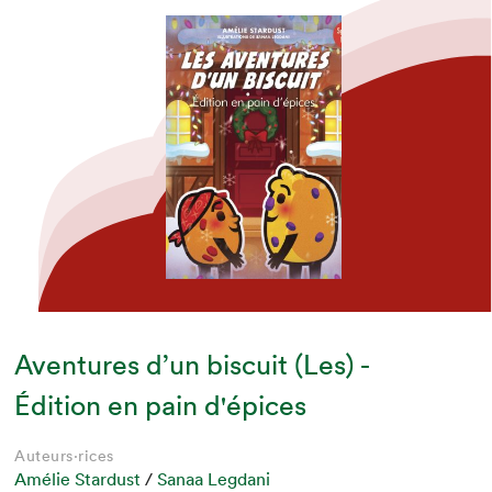
Aventures d’un biscuit (Les) -
Édition en pain d'épices
Auteurs·rices
Amélie Stardust
/
Sanaa Legdani