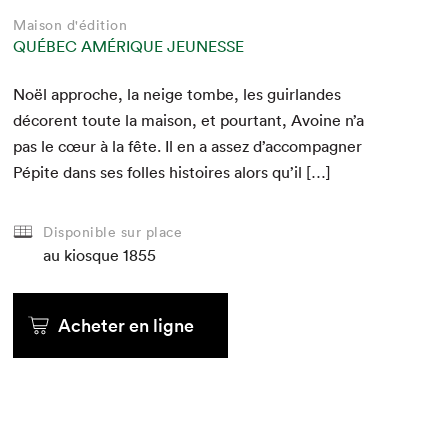
Maison d'édition
QUÉBEC AMÉRIQUE JEUNESSE
Noël approche, la neige tombe, les guir­lan­des
décorent toute la mai­son, et pour­tant, Avoine n’a
pas le cœur à la fête. Il en a assez d’accompagner
Pépite dans ses folles his­toires alors qu’il […]
Disponible sur place
au kiosque
1855
Acheter en ligne