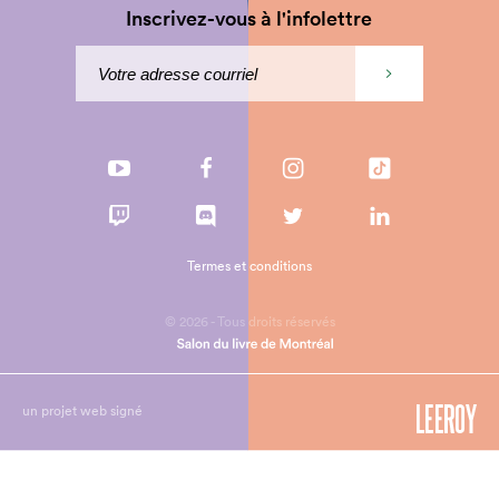
Inscrivez-vous à l'infolettre
Termes et conditions
© 2026 - Tous droits réservés
un projet web signé