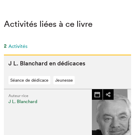
Activités liées à ce livre
2
Activités
J L. Blan­chard en dédicaces
Séance de dédicace
Jeunesse
Auteur·rice
J L. Blanchard