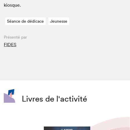
kiosque.
Séance de dédicace
Jeunesse
Présenté par
FIDES
Livres de l'activité