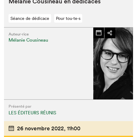
Mélanie Cousineau en dédicaces
Séance de dédicace
Pour tou⋅te⋅s
Auteur·rice
Mélanie Cousineau
Présenté par
LES ÉDITEURS RÉUNIS
26 novembre 2022,
11h00