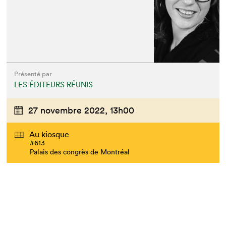
Que cherchez-vous?
Présenté par
LES ÉDITEURS RÉUNIS
27 novembre 2022,
13h00
Au kiosque
#613
Palais des congrès de Montréal