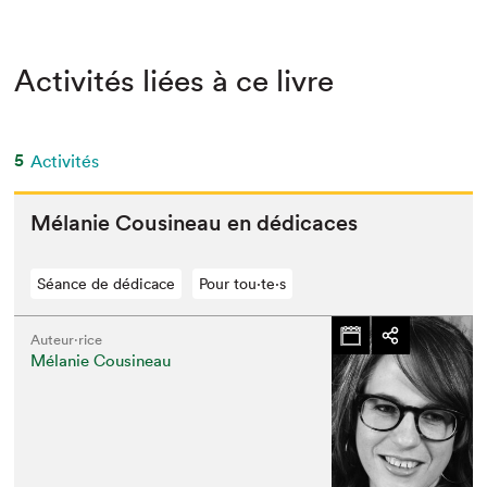
Activités liées à ce livre
5
Activités
Mélanie Cousineau en dédicaces
Séance de dédicace
Pour tou⋅te⋅s
Auteur·rice
Mélanie Cousineau