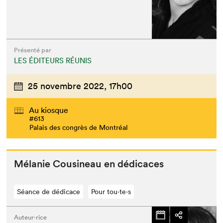
Présenté par
LES ÉDITEURS RÉUNIS
25 novembre 2022,
17h00
Au kiosque
#613
Palais des congrès de Montréal
Mélanie Cousineau en dédicaces
Séance de dédicace
Pour tou⋅te⋅s
Auteur·rice