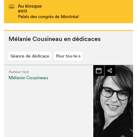
Au kiosque
#613
Palais des congrès de Montréal
Mélanie Cousineau en dédicaces
Séance de dédicace
Pour tou⋅te⋅s
Auteur·rice
Mélanie Cousineau