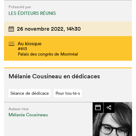
Présenté par
LES ÉDITEURS RÉUNIS
26 novembre 2022,
14h30
Au kiosque
#613
Palais des congrès de Montréal
Mélanie Cousineau en dédicaces
Séance de dédicace
Pour tou⋅te⋅s
Auteur·rice
Mélanie Cousineau