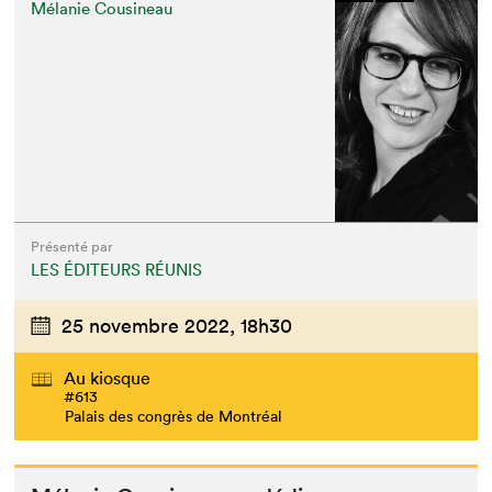
Mélanie Cousineau
Présenté par
LES ÉDITEURS RÉUNIS
25 novembre 2022,
18h30
Au kiosque
#613
Palais des congrès de Montréal