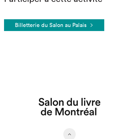
Billetterie du Salon au Palais
Que cherchez-vous?