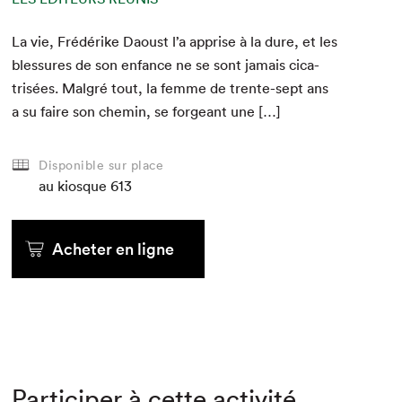
La vie, Frédérike Daoust l’a apprise à la dure, et les
blessures de son enfance ne se sont jamais cica­
trisées. Mal­gré tout, la femme de trente-sept ans
a su faire son chemin, se forgeant une […]
Disponible sur place
au kiosque
613
Acheter en ligne
Participer à cette activité