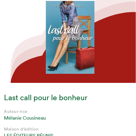
Last call pour le bonheur
Auteur·rice
Mélanie Cousineau
Maison d'édition
LES ÉDITEURS RÉUNIS