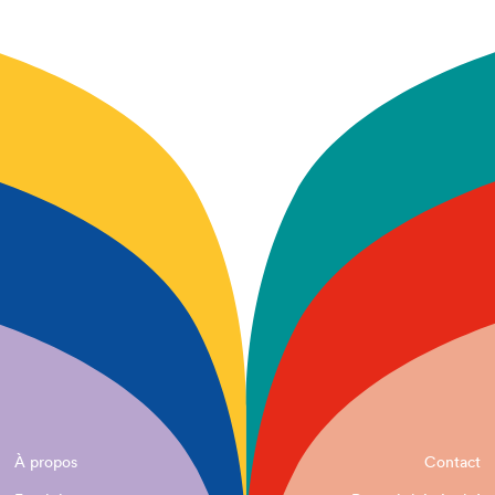
À propos
Contact