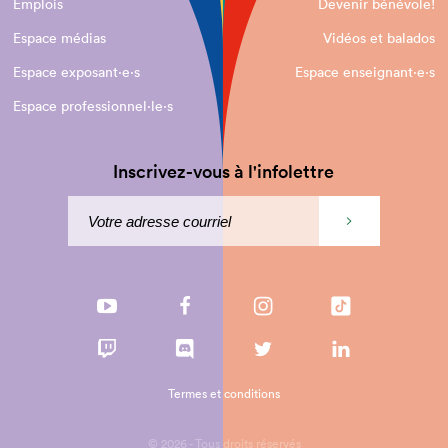
Emplois
Devenir bénévole!
Espace médias
Vidéos et balados
Espace exposant·e⋅s
Espace enseignant·e⋅s
Espace professionnel·le⋅s
Inscrivez-vous à l'infolettre
Termes et conditions
© 2026 - Tous droits réservés