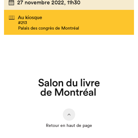
27 novembre 2022,
11h30
Au kiosque
#213
Que cherchez-vous?
Palais des congrès de Montréal
Retour en haut de page