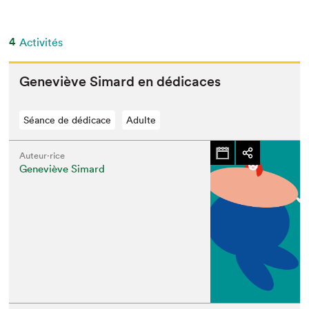
4
Activités
Geneviève Simard en dédicaces
Séance de dédicace
Adulte
Auteur·rice
Geneviève Simard