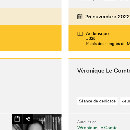
25 novembre 2022
Au kiosque
#325
Palais des congrès de 
Véronique Le Comte
Séance de dédicace
Jeu
Auteur·rice
Véronique Le Comte