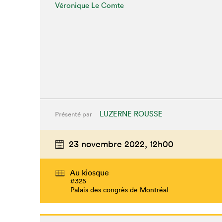
Véronique Le Comte
LUZERNE ROUSSE
Présenté par
23 novembre 2022,
12h00
Au kiosque
#325
Palais des congrès de Montréal