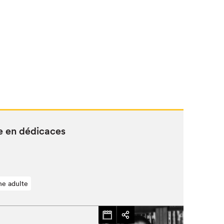
 en dédicaces
ne adulte