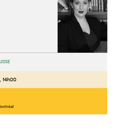
USSE
,
14h00
Montréal