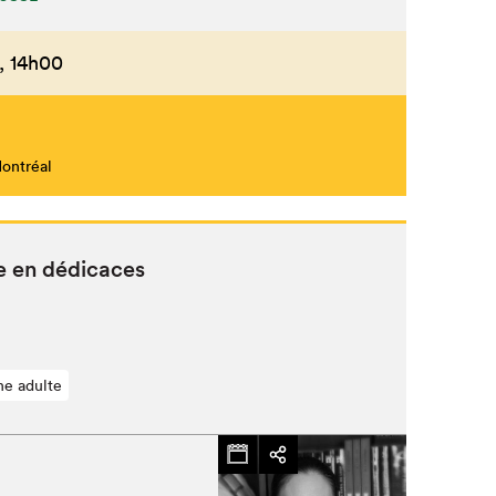
,
14h00
Montréal
 en dédicaces
ne adulte