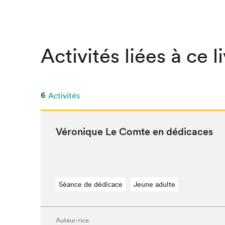
SLM 2020
SLM 2019
SLM 2018
Activités liées à ce l
6
Activités
Véronique Le Comte en dédicaces
Séance de dédicace
Jeune adulte
Auteur·rice