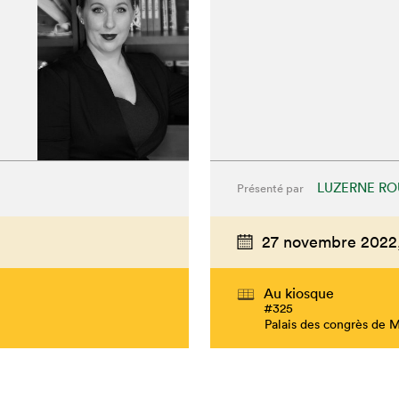
LUZERNE RO
Présenté par
27 novembre 2022
Au kiosque
#325
Palais des congrès de 