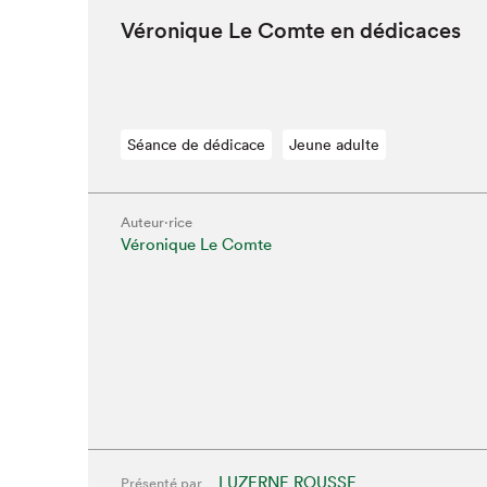
Véronique Le Comte en dédicaces
Séance de dédicace
Jeune adulte
Que cherc
Auteur·rice
Véronique Le Comte
LUZERNE ROUSSE
Présenté par