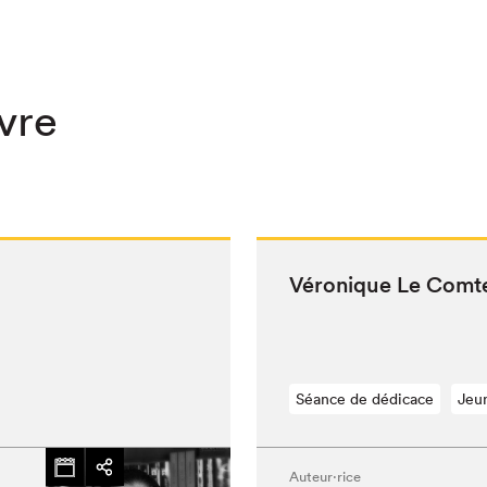
ivre
Véronique Le Comte
Séance de dédicace
Jeu
Auteur·rice