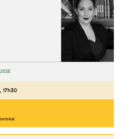
USSE
,
17h30
Montréal