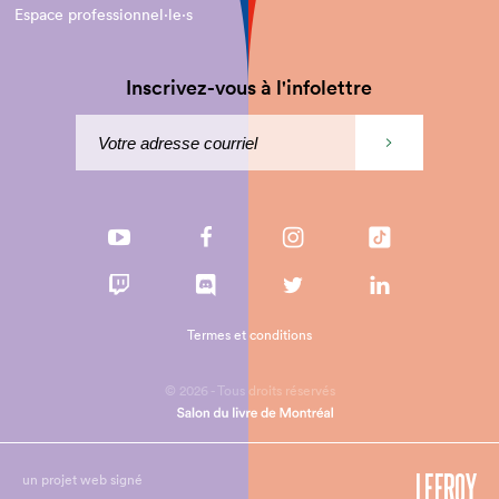
Espace professionnel·le⋅s
Inscrivez-vous à l'infolettre
Termes et conditions
© 2026 - Tous droits réservés
un projet web signé