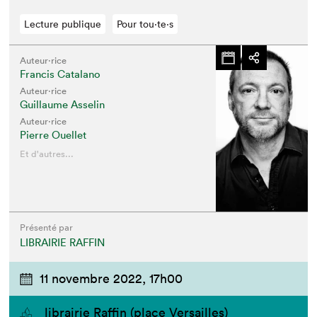
Lecture publique
Pour tou⋅te⋅s
Auteur·rice
Francis Catalano
Auteur·rice
Guillaume Asselin
Auteur·rice
Pierre Ouellet
Et d'autres...
Présenté par
LIBRAIRIE RAFFIN
11 novembre 2022,
17h00
librairie Raffin (place Versailles)