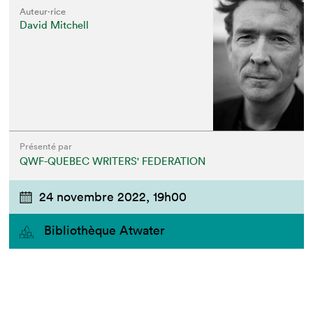
Auteur·rice
David Mitchell
Présenté par
QWF-QUEBEC WRITERS' FEDERATION
24 novembre 2022,
19h00
Bibliothèque Atwater