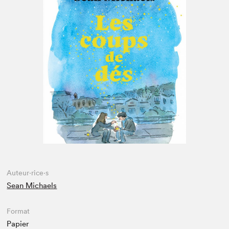
Espace enseignant·e·s
Espace pro
Auteur·rice·s
Sean Michaels
Format
Papier