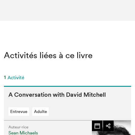
Activités liées à ce livre
1
Activité
A Con­ver­sa­tion with David Mitchell
Entrevue
Adulte
Auteur·rice
Sean Michaels