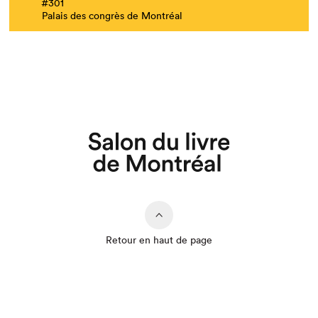
#301
Palais des congrès de Montréal
Que cherchez-vous?
Retour en haut de page