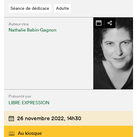
Séance de dédicace
Adulte
Auteur·rice
Nathalie Babin-Gagnon
Présenté par
LIBRE EXPRESSION
26 novembre 2022,
14h30
Au kiosque