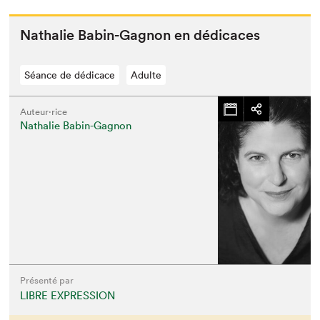
Nathalie Babin-Gagnon en dédicaces
Séance de dédicace
Adulte
Auteur·rice
Nathalie Babin-Gagnon
Présenté par
LIBRE EXPRESSION