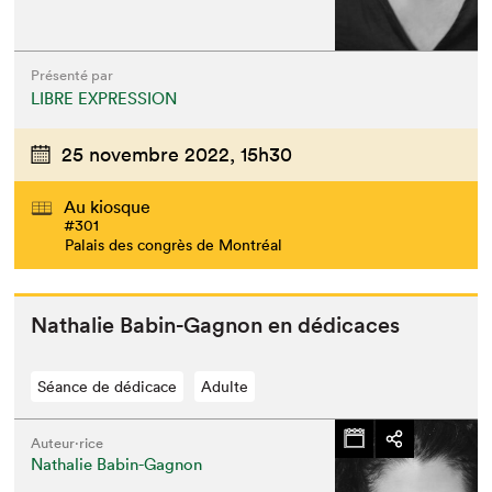
Présenté par
LIBRE EXPRESSION
25 novembre 2022,
15h30
Au kiosque
#301
Palais des congrès de Montréal
Nathalie Babin-Gagnon en dédicaces
Séance de dédicace
Adulte
Auteur·rice
Nathalie Babin-Gagnon