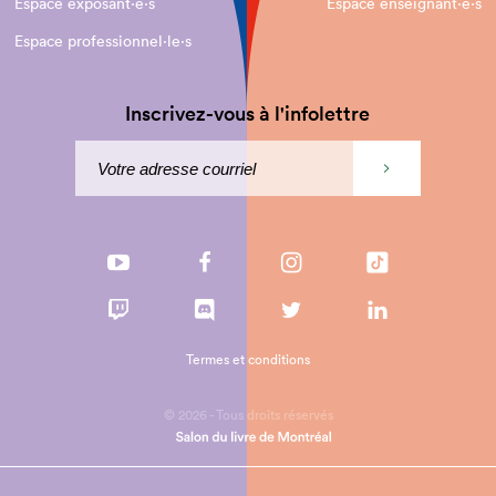
Espace exposant·e⋅s
Espace enseignant·e⋅s
Espace professionnel·le⋅s
Inscrivez-vous à l'infolettre
Termes et conditions
© 2026 - Tous droits réservés