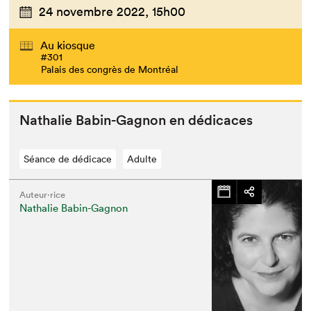
24 novembre 2022,
15h00
Au kiosque
#301
Palais des congrès de Montréal
Nathalie Babin-Gagnon en dédicaces
Séance de dédicace
Adulte
Auteur·rice
Nathalie Babin-Gagnon