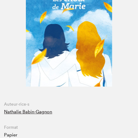
Espace enseignant·e·s
Espace pro
Auteur·rice·s
Nathalie Babin-Gagnon
Format
Papier