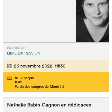
Présenté par
LIBRE EXPRESSION
26 novembre 2022,
11h30
Au kiosque
#301
Palais des congrès de Montréal
Nathalie Babin-Gagnon en dédicaces