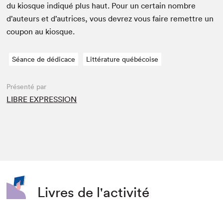
du kiosque indiqué plus haut. Pour un cer­tain nom­bre
d’auteurs et d’autrices, vous devrez vous faire remet­tre un
coupon au kiosque.
Séance de dédicace
Littérature québécoise
Présenté par
LIBRE EXPRESSION
Livres de l'activité