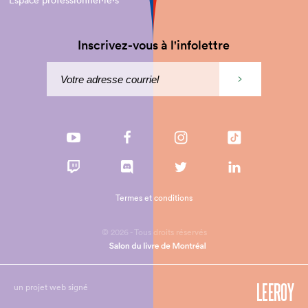
Espace professionnel·le⋅s
Inscrivez-vous à l'infolettre
Termes et conditions
© 2026 - Tous droits réservés
un projet web signé