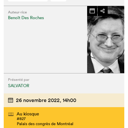
Auteur·rice
Benoît Des Roches
Présenté par
SALVATOR
26 novembre 2022,
14h00
Au kiosque
#827
Palais des congrès de Montréal