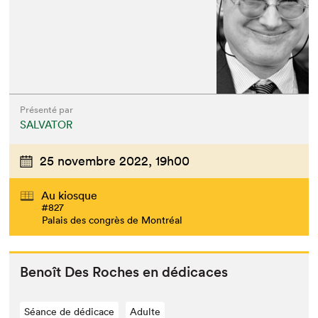
Présenté par
SALVATOR
25 novembre 2022,
19h00
Au kiosque
#827
Palais des congrès de Montréal
Benoît Des Roches en dédicaces
Séance de dédicace
Adulte