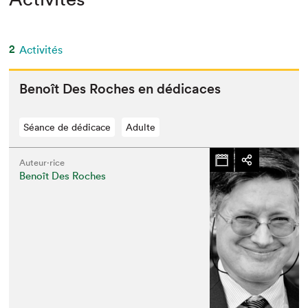
2
Activités
Benoît Des Roches en dédicaces
Séance de dédicace
Adulte
Auteur·rice
Benoît Des Roches