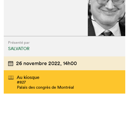
Présenté par
SALVATOR
26 novembre 2022,
14h00
Au kiosque
#827
Palais des congrès de Montréal