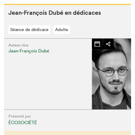
Jean-François Dubé en dédicaces
Séance de dédicace
Adulte
Auteur·rice
Jean-François Dubé
Présenté par
ÉCOSOCIÉTÉ
Que cherchez-vous?