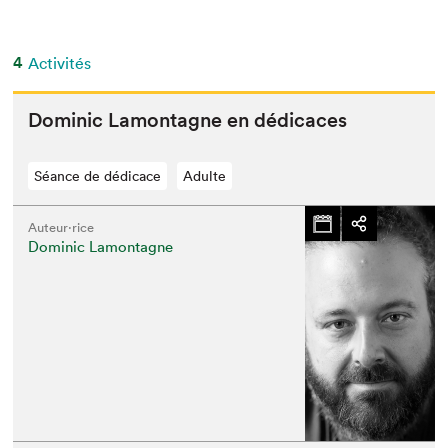
4
Activités
Dominic Lam­on­tagne en dédicaces
Séance de dédicace
Adulte
Auteur·rice
Dominic Lamontagne