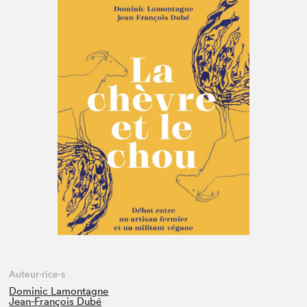
Espace enseignant·e·s
Espace pro
Auteur·rice·s
Dominic Lamontagne
Jean-François Dubé