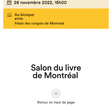
26 novembre 2022,
15h00
Au kiosque
#1741
Palais des congrès de Montréal
Retour en haut de page