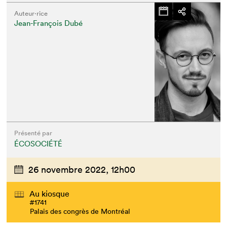
Auteur·rice
Jean-François Dubé
Présenté par
ÉCOSOCIÉTÉ
26 novembre 2022,
12h00
Au kiosque
#1741
Palais des congrès de Montréal