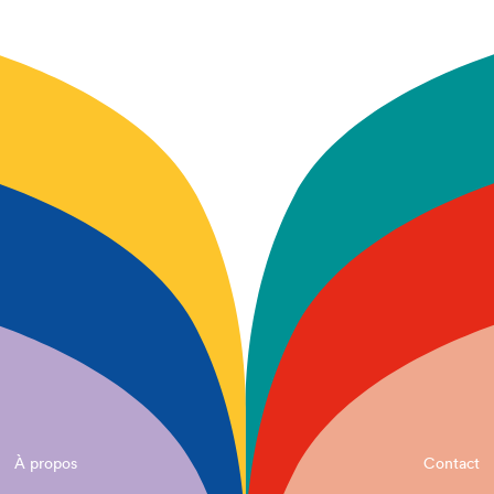
À propos
Contact