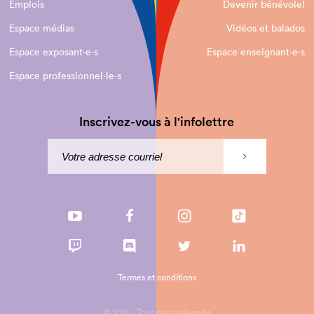
Emplois
Devenir bénévole!
Espace médias
Vidéos et balados
Espace exposant·e⋅s
Espace enseignant·e⋅s
Espace professionnel·le⋅s
Inscrivez-vous à l'infolettre
Termes et conditions
© 2026 - Tous droits réservés