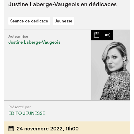
Jus­tine Laberge-Vau­geois en dédicaces
Séance de dédicace
Jeunesse
Auteur·rice
Justine Laberge-Vaugeois
Présenté par
ÉDITO JEUNESSE
24 novembre 2022,
11h00