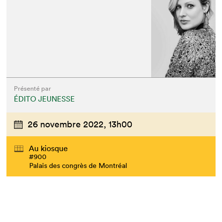
Présenté par
ÉDITO JEUNESSE
26 novembre 2022,
13h00
Au kiosque
#900
Palais des congrès de Montréal
Que cherchez-vous?