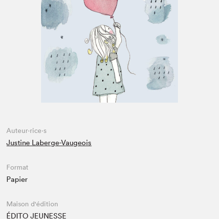
Espace enseignant·e·s
Espace pro
Auteur·rice·s
Justine Laberge-Vaugeois
Format
Papier
Maison d'édition
ÉDITO JEUNESSE