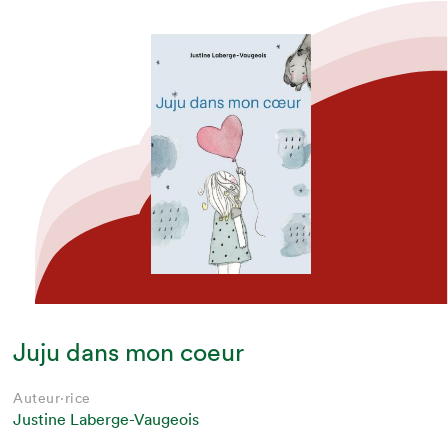
Juju dans mon coeur
Auteur·rice
Justine Laberge-Vaugeois