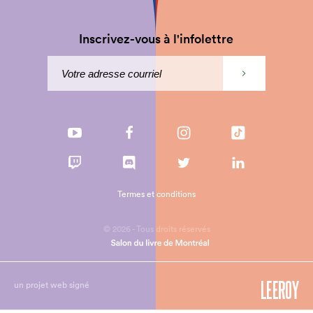
Inscrivez-vous à l'infolettre
Termes et conditions
© 2026 - Tous droits réservés
un projet web signé