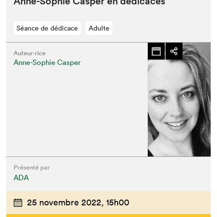
Anne-Sophie Casper en dédicaces
Séance de dédicace
Adulte
Auteur·rice
Anne-Sophie Casper
Présenté par
ADA
25 novembre 2022,
15h00