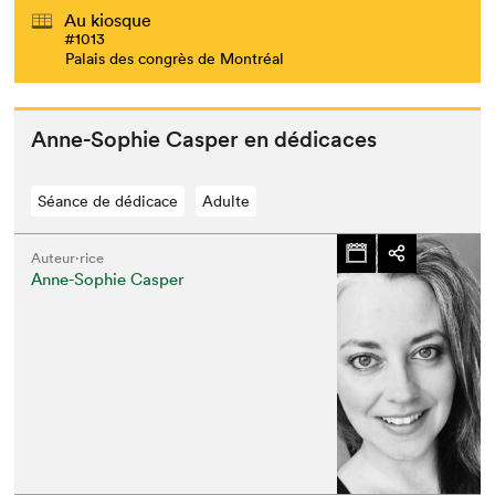
Au kiosque
#1013
Palais des congrès de Montréal
Anne-Sophie Casper en dédicaces
Séance de dédicace
Adulte
Auteur·rice
Anne-Sophie Casper