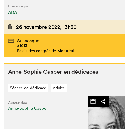
Présenté par
ADA
26 novembre 2022,
13h30
Au kiosque
#1013
Palais des congrès de Montréal
Anne-Sophie Casper en dédicaces
Séance de dédicace
Adulte
Auteur·rice
Anne-Sophie Casper