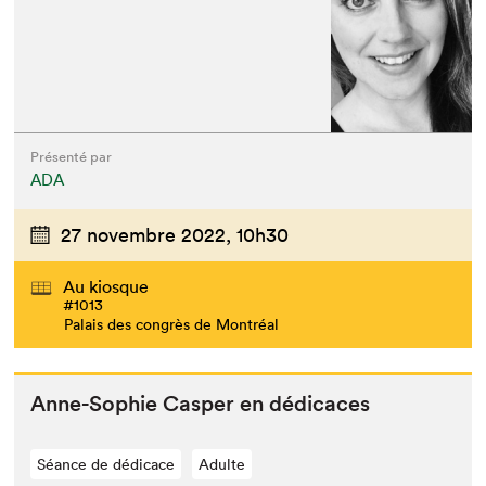
Présenté par
ADA
27 novembre 2022,
10h30
Au kiosque
#1013
Palais des congrès de Montréal
Anne-Sophie Casper en dédicaces
Séance de dédicace
Adulte