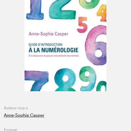
Espace enseignant·e·s
Espace pro
Auteur·rice·s
Anne-Sophie Casper
Format