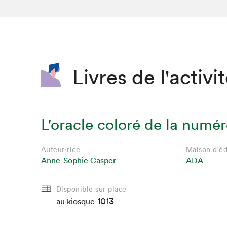
SLM 2020
SLM 2019
SLM 2018
Livres de l'activi
L'oracle coloré de la numér
Auteur·rice
Maison d'éd
Anne-Sophie Casper
ADA
Disponible sur place
1013
au kiosque