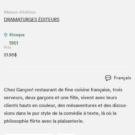
Maison d'édition
DRAMATURGES ÉDITEURS
Kiosque
1951
Prix
21.95$
Français
Chez Garçon! restau­rant de fine cui­sine française, trois
serveurs, deux garçons et une fille, vivent avec leurs
clients hauts en couleur, des mésaven­tures et des dis­cus­
sions dans le pur style de la comédie à texte, là où la
philoso­phie flirte avec la plaisanterie.