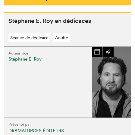
Stéphane E. Roy en dédicaces
Séance de dédicace
Adulte
Auteur·rice
Stéphane E. Roy
Présenté par
DRAMATURGES ÉDITEURS