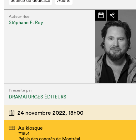
Séance de dédicace
Adulte
Auteur·rice
Stéphane E. Roy
Présenté par
DRAMATURGES ÉDITEURS
24 novembre 2022,
18h00
Au kiosque
#1951
Palais des congrès de Montréal