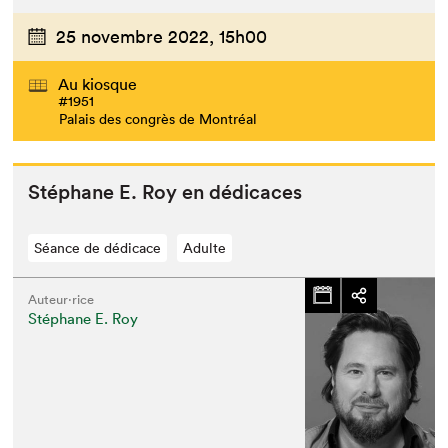
25 novembre 2022,
15h00
Au kiosque
#1951
Palais des congrès de Montréal
Stéphane E. Roy en dédicaces
Séance de dédicace
Adulte
Auteur·rice
Stéphane E. Roy