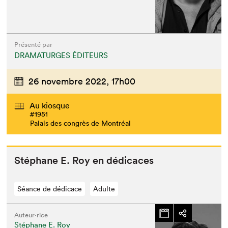
Présenté par
DRAMATURGES ÉDITEURS
26 novembre 2022,
17h00
Au kiosque
#1951
Palais des congrès de Montréal
Stéphane E. Roy en dédicaces
Séance de dédicace
Adulte
Auteur·rice
Stéphane E. Roy