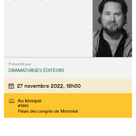
Présenté par
DRAMATURGES ÉDITEURS
27 novembre 2022,
15h00
Au kiosque
#1951
Palais des congrès de Montréal
Que cherchez-vous?