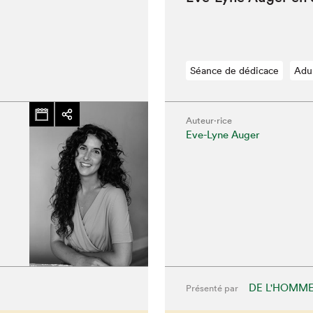
Séance de dédicace
Adu
Auteur·rice
Eve-Lyne Auger
hez-vous?
DE L'HOMM
Présenté par