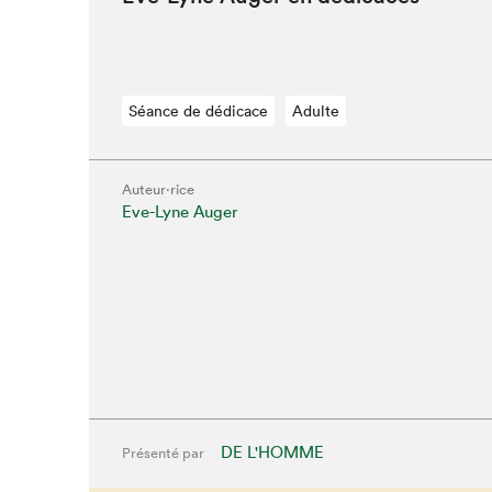
Séance de dédicace
Adulte
Auteur·rice
Eve-Lyne Auger
Que cherc
DE L'HOMME
Présenté par