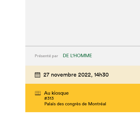
DE L'HOMME
Présenté par
27 novembre 2022,
14h30
Au kiosque
#313
Palais des congrès de Montréal