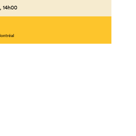
,
14h00
Fermer
Montréal