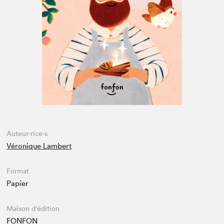
Espace enseignant·e·s
Espace pro
Auteur·rice·s
Véronique Lambert
Format
Papier
Maison d'édition
FONFON