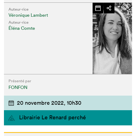
Auteur·rice
Véronique Lambert
Auteur·rice
Éléna Comte
Présenté par
FONFON
20 novembre 2022,
10h30
Librairie Le Renard perché