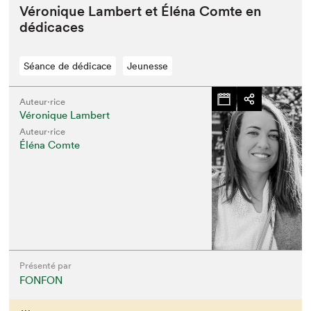
Véronique Lam­bert et Élé­na Comte en
dédicaces
Séance de dédicace
Jeunesse
Auteur·rice
Véronique Lambert
Auteur·rice
Éléna Comte
Présenté par
FONFON