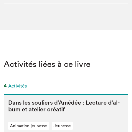
Activités liées à ce livre
4
Activités
Dans les souliers d’Amédée : Lec­ture d’al­
bum et ate­lier créatif
Animation jeunesse
Jeunesse