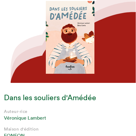
Dans les souliers d'Amédée
Auteur·rice
Véronique Lambert
Maison d'édition
FONFON