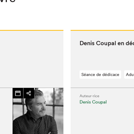
Denis Coupal en dé
Séance de dédicace
Adu
Auteur·rice
Denis Coupal
hez-vous?