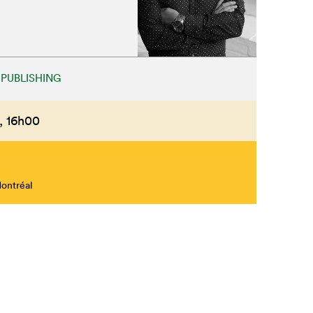
Fermer
 PUBLISHING
,
16h00
Montréal