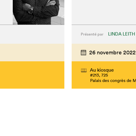
LINDA LEITH
Présenté par
26 novembre 2022
Au kiosque
#213, 725
Palais des congrès de 