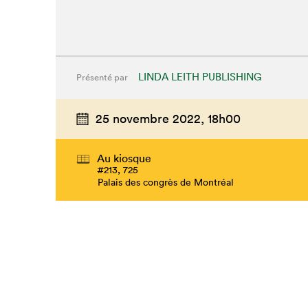
LINDA LEITH PUBLISHING
Présenté par
25 novembre 2022,
18h00
Au kiosque
#213, 725
Palais des congrès de Montréal