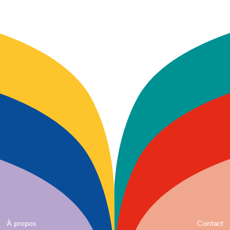
À propos
Contact