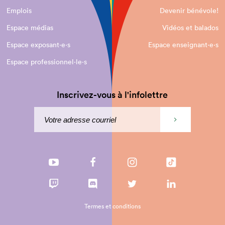
Emplois
Devenir bénévole!
Espace médias
Vidéos et balados
Espace exposant·e⋅s
Espace enseignant·e⋅s
Espace professionnel·le⋅s
Inscrivez-vous à l'infolettre
Termes et conditions