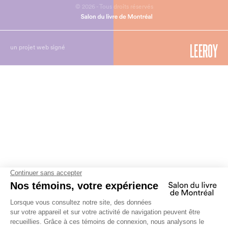
© 2026 - Tous droits réservés
un projet web signé