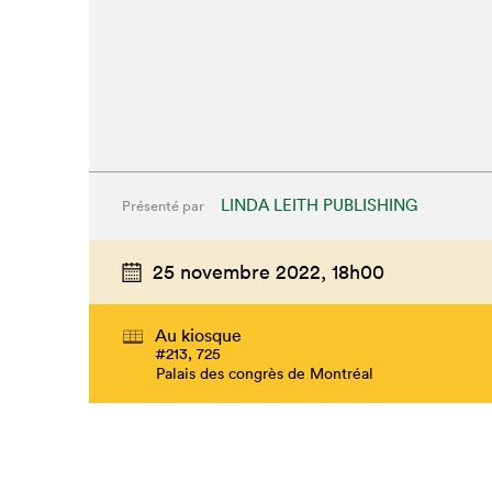
LINDA LEITH PUBLISHING
Présenté par
25 novembre 2022,
18h00
Au kiosque
#213, 725
Palais des congrès de Montréal