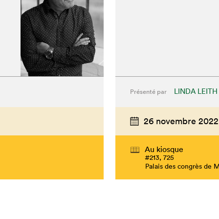
LINDA LEITH
Présenté par
26 novembre 2022
Au kiosque
#213, 725
Palais des congrès de 