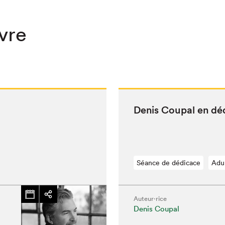
ivre
Denis Coupal en dé
Séance de dédicace
Adu
hez-vous?
Auteur·rice
Denis Coupal