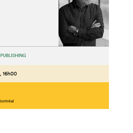
Fermer
 PUBLISHING
,
16h00
Montréal