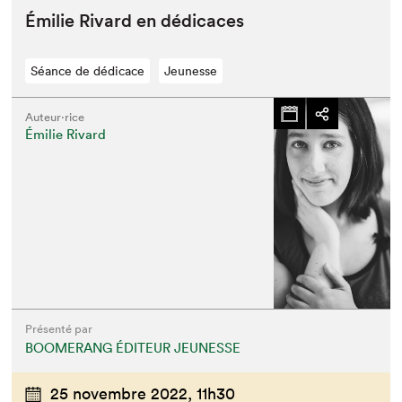
Émi­lie Rivard en dédicaces
Séance de dédicace
Jeunesse
Auteur·rice
Émilie Rivard
Présenté par
BOOMERANG ÉDITEUR JEUNESSE
25 novembre 2022,
11h30