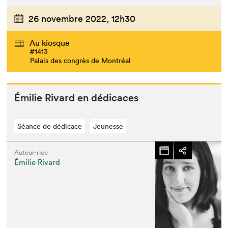
26 novembre 2022,
12h30
Au kiosque
#1413
Palais des congrès de Montréal
Émi­lie Rivard en dédicaces
Séance de dédicace
Jeunesse
Auteur·rice
Émilie Rivard