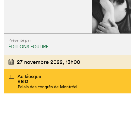
Présenté par
ÉDITIONS FOULIRE
27 novembre 2022,
13h00
Au kiosque
#1613
Palais des congrès de Montréal