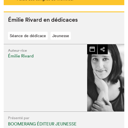
Émi­lie Rivard en dédicaces
Séance de dédicace
Jeunesse
Auteur·rice
Émilie Rivard
Présenté par
BOOMERANG ÉDITEUR JEUNESSE