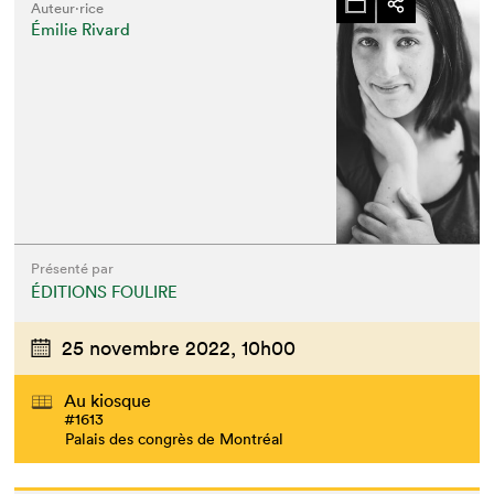
Auteur·rice
Émilie Rivard
Présenté par
ÉDITIONS FOULIRE
25 novembre 2022,
10h00
Au kiosque
#1613
Palais des congrès de Montréal