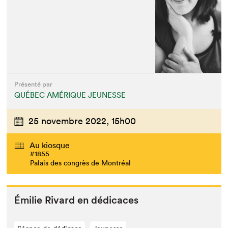
Présenté par
QUÉBEC AMÉRIQUE JEUNESSE
25 novembre 2022,
15h00
Au kiosque
#1855
Palais des congrès de Montréal
Émi­lie Rivard en dédicaces