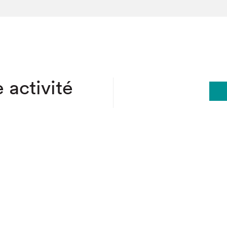
hez-vous?
 activité