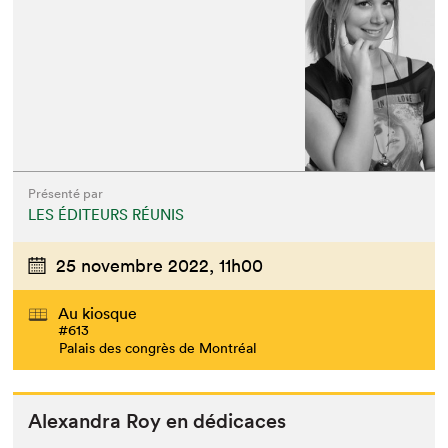
Présenté par
LES ÉDITEURS RÉUNIS
25 novembre 2022,
11h00
Au kiosque
#613
Palais des congrès de Montréal
Alexan­dra Roy en dédicaces