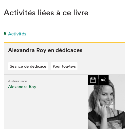
Activités liées à ce livre
5
Activités
Alexan­dra Roy en dédicaces
Séance de dédicace
Pour tou⋅te⋅s
Auteur·rice
Alexandra Roy