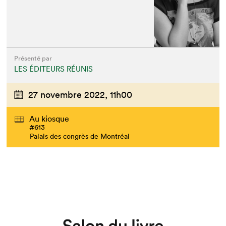
Que cherchez-vous?
Présenté par
LES ÉDITEURS RÉUNIS
27 novembre 2022,
11h00
Au kiosque
#613
Palais des congrès de Montréal