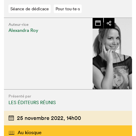
Séance de dédicace
Pour tou⋅te⋅s
Auteur·rice
Alexandra Roy
Présenté par
LES ÉDITEURS RÉUNIS
25 novembre 2022,
14h00
Au kiosque