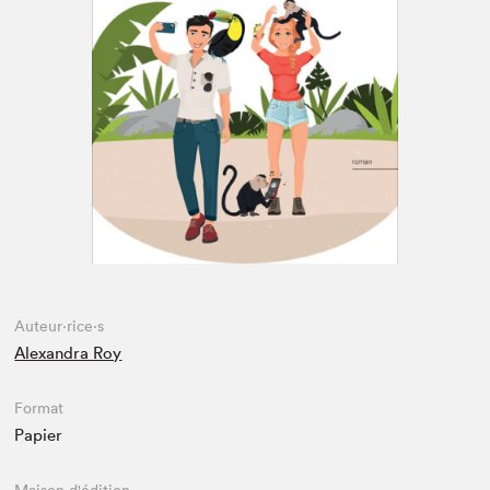
Espace enseignant·e·s
Espace pro
Auteur·rice·s
Alexandra Roy
Format
Papier