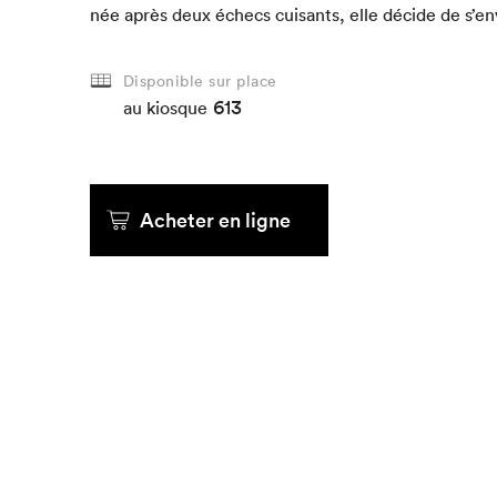
née après deux échecs cuisants, elle décide de s’en
Que cherc
Disponible sur place
613
au kiosque
Acheter en ligne