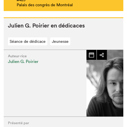
Palais des congrès de Montréal
Julien G. Poiri­er en dédicaces
Séance de dédicace
Jeunesse
Auteur·rice
Julien G. Poirier
Présenté par