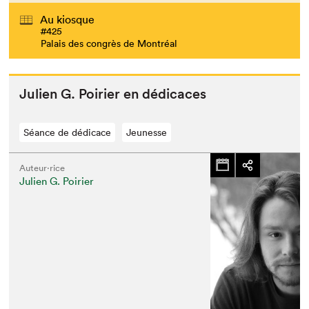
Au kiosque
#425
Palais des congrès de Montréal
Julien G. Poiri­er en dédicaces
Séance de dédicace
Jeunesse
Auteur·rice
Julien G. Poirier