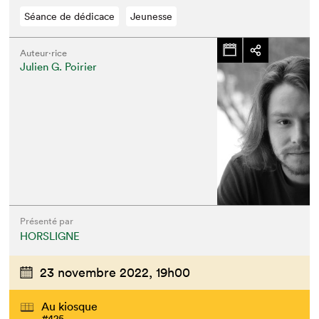
Séance de dédicace
Jeunesse
Auteur·rice
Julien G. Poirier
Présenté par
HORSLIGNE
23 novembre 2022,
19h00
Au kiosque
#425