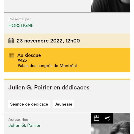
Présenté par
HORSLIGNE
23 novembre 2022,
12h00
Au kiosque
#425
Palais des congrès de Montréal
Julien G. Poiri­er en dédicaces
Séance de dédicace
Jeunesse
Auteur·rice
Julien G. Poirier