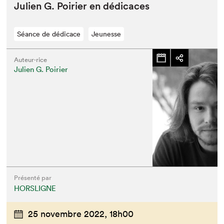
Julien G. Poiri­er en dédicaces
Séance de dédicace
Jeunesse
Auteur·rice
Julien G. Poirier
Présenté par
HORSLIGNE
25 novembre 2022,
18h00