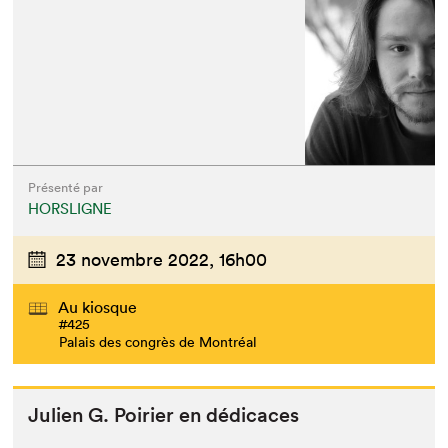
Présenté par
HORSLIGNE
23 novembre 2022,
16h00
Au kiosque
#425
Palais des congrès de Montréal
Julien G. Poiri­er en dédicaces