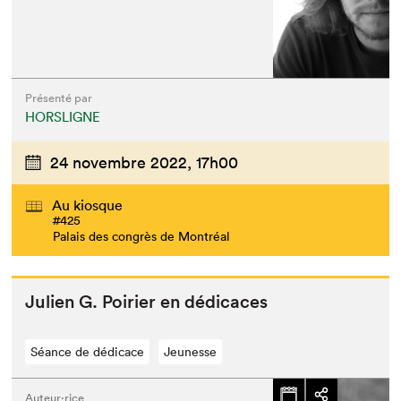
Présenté par
HORSLIGNE
24 novembre 2022,
17h00
Au kiosque
#425
Palais des congrès de Montréal
Julien G. Poiri­er en dédicaces
Séance de dédicace
Jeunesse
Auteur·rice