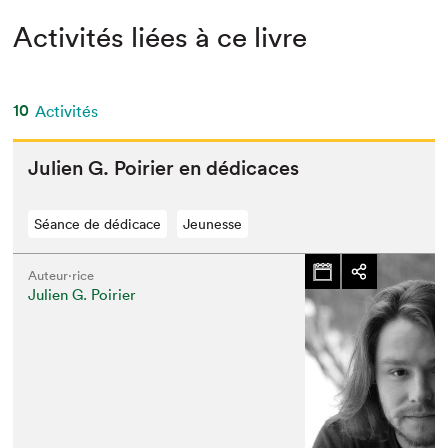
Activités liées à ce livre
10
Activités
Julien G. Poiri­er en dédicaces
Séance de dédicace
Jeunesse
Auteur·rice
Julien G. Poirier