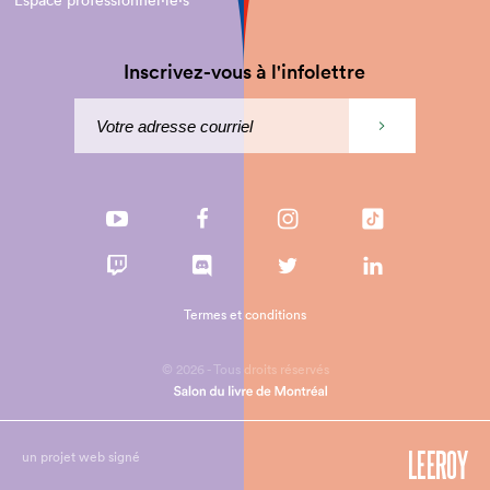
Espace professionnel·le⋅s
Inscrivez-vous à l'infolettre
Termes et conditions
© 2026 - Tous droits réservés
un projet web signé