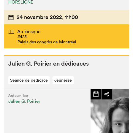
HORSLIGNE
24 novembre 2022,
11h00
Au kiosque
#425
Palais des congrès de Montréal
Julien G. Poiri­er en dédicaces
Séance de dédicace
Jeunesse
Auteur·rice
Julien G. Poirier