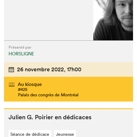
Que cherchez-vous?
Présenté par
HORSLIGNE
26 novembre 2022,
17h00
Au kiosque
#425
Palais des congrès de Montréal
Julien G. Poiri­er en dédicaces
Séance de dédicace
Jeunesse