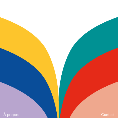
À propos
Contact