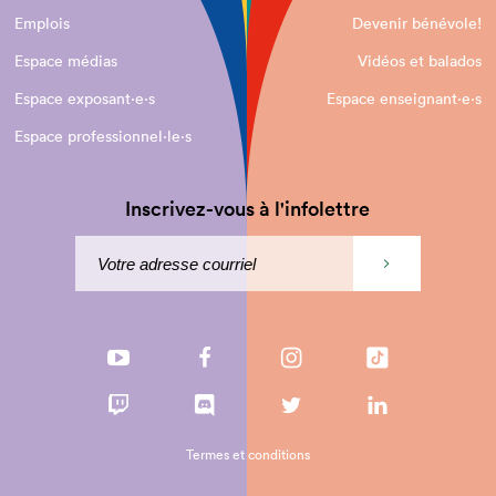
Emplois
Devenir bénévole!
Espace médias
Vidéos et balados
Espace exposant·e⋅s
Espace enseignant·e⋅s
Espace professionnel·le⋅s
Inscrivez-vous à l'infolettre
Termes et conditions