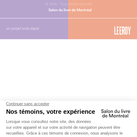
© 2026 - Tous droits réservés
un projet web signé