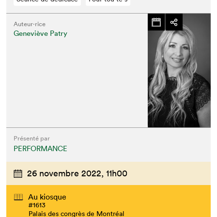
Auteur·rice
Geneviève Patry
Présenté par
PERFORMANCE
26 novembre 2022,
11h00
Au kiosque
#1613
Palais des congrès de Montréal