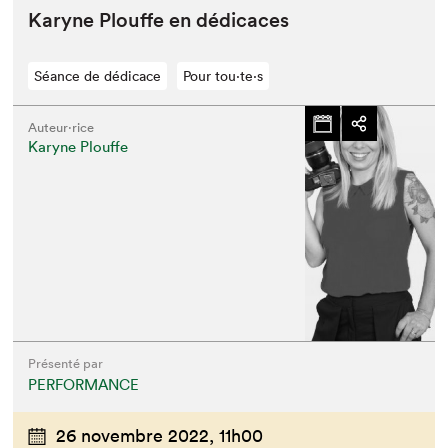
Karyne Plouffe en dédicaces
Séance de dédicace
Pour tou⋅te⋅s
Auteur·rice
Karyne Plouffe
Présenté par
PERFORMANCE
26 novembre 2022,
11h00