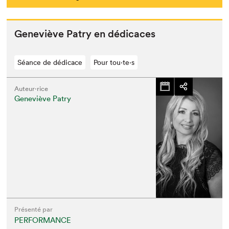
Geneviève Patry en dédicaces
Séance de dédicace
Pour tou⋅te⋅s
Auteur·rice
Geneviève Patry
Présenté par
PERFORMANCE