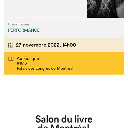
Présenté par
Que cherchez-vous?
PERFORMANCE
27 novembre 2022,
14h00
Au kiosque
#1613
Palais des congrès de Montréal