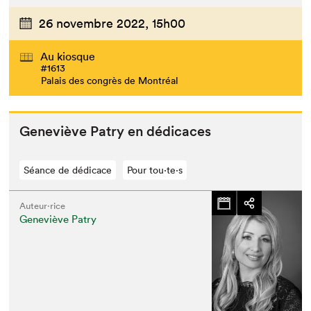
26 novembre 2022,
15h00
Au kiosque
#1613
Palais des congrès de Montréal
Geneviève Patry en dédicaces
Séance de dédicace
Pour tou⋅te⋅s
Auteur·rice
Geneviève Patry