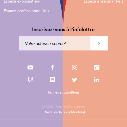
Espace exposant·e⋅s
Espace enseignant·e⋅s
Espace professionnel·le⋅s
Inscrivez-vous à l'infolettre
Termes et conditions
© 2026 - Tous droits réservés