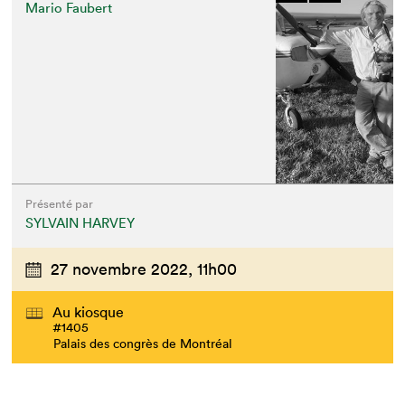
Mario Faubert
Présenté par
SYLVAIN HARVEY
27 novembre 2022,
11h00
Au kiosque
#1405
Palais des congrès de Montréal