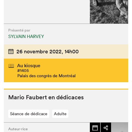
Présenté par
SYLVAIN HARVEY
26 novembre 2022,
14h00
Au kiosque
#1405
Palais des congrès de Montréal
Mario Faubert en dédicaces
Séance de dédicace
Adulte
Auteur·rice