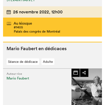
26 novembre 2022,
12h00
Au kiosque
#1405
Palais des congrès de Montréal
Mario Faubert en dédicaces
Séance de dédicace
Adulte
Auteur·rice
Mario Faubert