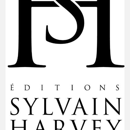
Espace enseignant·e·s
Espace pro