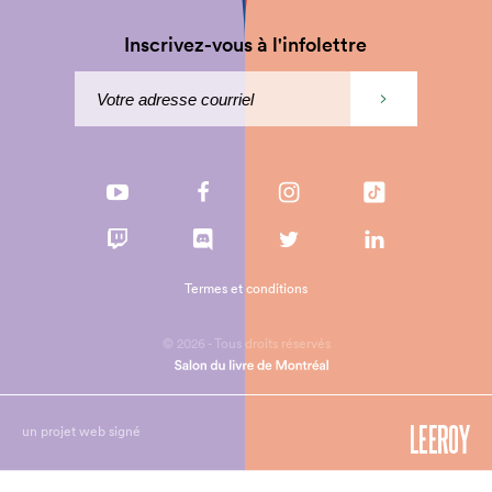
Inscrivez-vous à l'infolettre
Termes et conditions
© 2026 - Tous droits réservés
un projet web signé