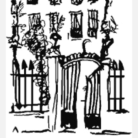
Espace enseignant·e·s
Espace pro