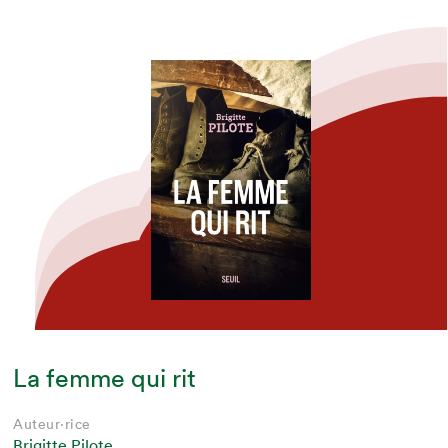
La femme qui rit
Auteur·rice
Brigitte Pilote