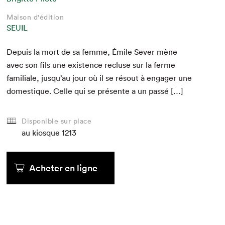
Maison d'édition
SEUIL
Depuis la mort de sa femme, Émile Sev­er mène
avec son fils une exis­tence recluse sur la ferme
famil­iale, jusqu’au jour où il se résout à engager une
domes­tique. Celle qui se présente a un passé […]
Disponible sur place
au kiosque
1213
Acheter en ligne