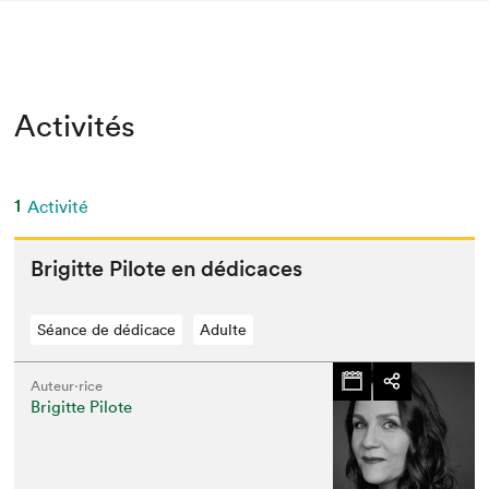
Activités
1
Activité
Brigitte Pilote en dédicaces
Séance de dédicace
Adulte
Auteur·rice
Brigitte Pilote