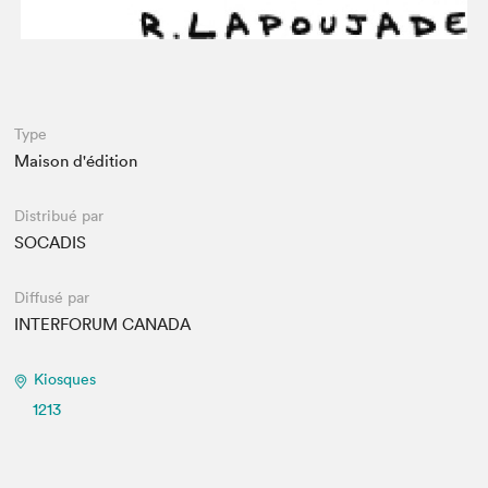
Type
Maison d'édition
Distribué par
SOCADIS
Diffusé par
INTERFORUM CANADA
Kiosques
1213