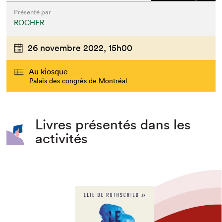
Présenté par
ROCHER
26 novembre 2022,
15h00
Au kiosque
Palais des congrès de Montréal
Livres présentés dans les
activités