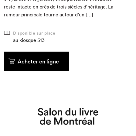
reste intacte en près de trois siè­cles d’héritage. La
rumeur prin­ci­pale tourne autour d’un […]
Disponible sur place
au kiosque
513
Acheter en ligne