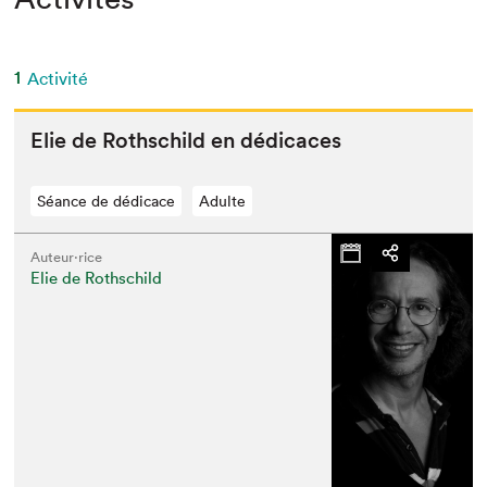
1
Activité
Elie de Roth­schild en dédicaces
Séance de dédicace
Adulte
Auteur·rice
Elie de Rothschild