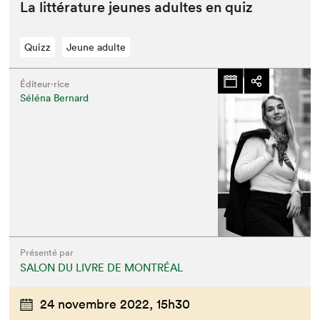
La lit­téra­ture jeunes adultes en quiz
Quizz
Jeune adulte
Éditeur·rice
Séléna Bernard
Présenté par
SALON DU LIVRE DE MONTRÉAL
24 novembre 2022,
15h30