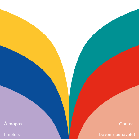
À propos
Contact
Emplois
Devenir bénévole!