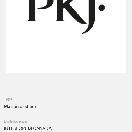
Espace enseignant·e·s
Espace pro
Type
Maison d'édition
Distribué par
INTERFORUM CANADA