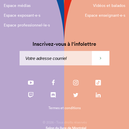
Espace médias
Vidéos et balados
Espace exposant·e⋅s
Espace enseignant·e⋅s
Espace professionnel·le⋅s
Inscrivez-vous à l'infolettre
Termes et conditions
© 2026 - Tous droits réservés