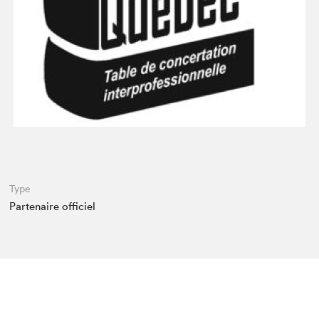
Espace enseignant·e·s
Espace pro
Type
Partenaire officiel