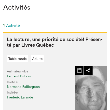
Activités
1
Activité
La lec­ture, une pri­or­ité de société! Présen­
té par Livres Québec
Table ronde
Adulte
Animateur⋅rice
Laurent Dubois
Invité⋅e
Normand Baillargeon
Invité⋅e
Frédéric Lalande