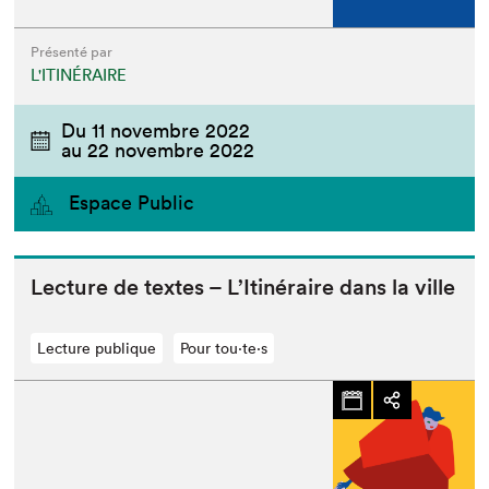
Présenté par
L'ITINÉRAIRE
Du
11 novembre 2022
au
22 novembre 2022
Espace Public
Lec­ture de textes – L’Itinéraire dans la ville
Lecture publique
Pour tou⋅te⋅s