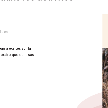
ition
au a écrites sur la
­téraire que dans ses