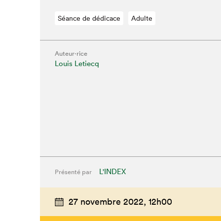
Séance de dédicace
Adulte
Auteur·rice
Louis Letiecq
L'INDEX
Présenté par
Que cherc
27 novembre 2022,
12h00