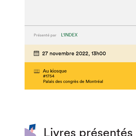
L'INDEX
Présenté par
27 novembre 2022,
13h00
Au kiosque
#1754
Palais des congrès de Montréal
Livres présentés 