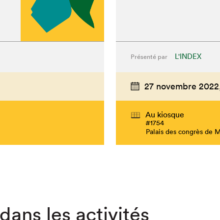
L'INDEX
Présenté par
27 novembre 2022
Au kiosque
#1754
Palais des congrès de 
dans les activités