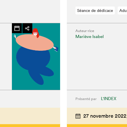
Séance de dédicace
Adu
Auteur·rice
Mariève Isabel
L'INDEX
Présenté par
hez-vous?
27 novembre 2022