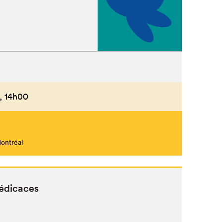
,
14h00
Montréal
dédicaces