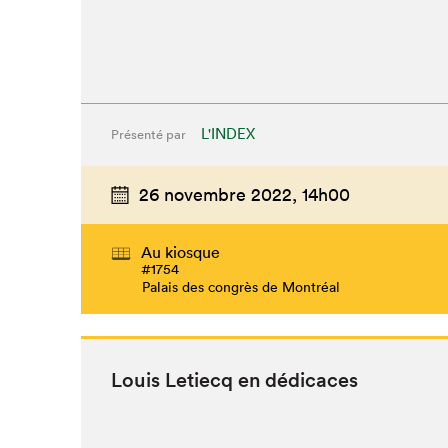
L'INDEX
Présenté par
26 novembre 2022,
14h00
Au kiosque
#1754
Palais des congrès de Montréal
Louis Letiecq en dédicaces