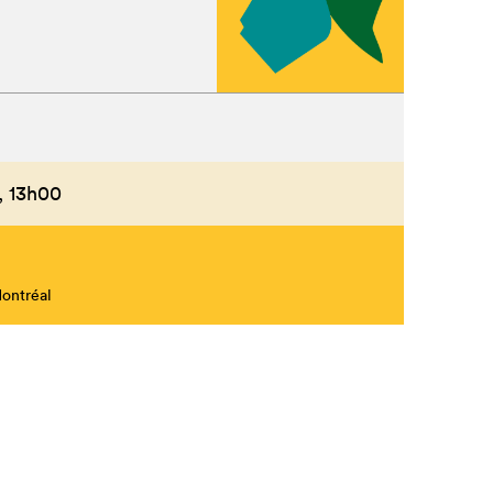
,
13h00
Montréal