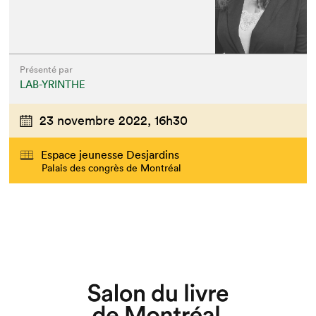
Présenté par
LAB-YRINTHE
23 novembre 2022,
16h30
Espace jeunesse Desjardins
Palais des congrès de Montréal