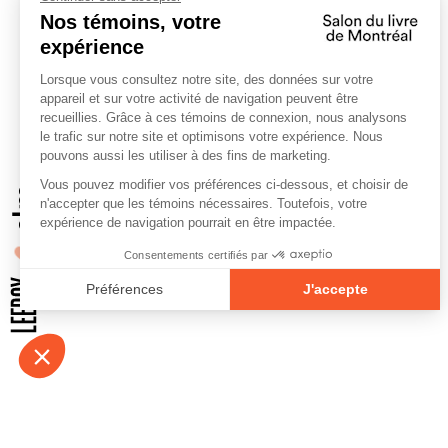
À propos
Contact