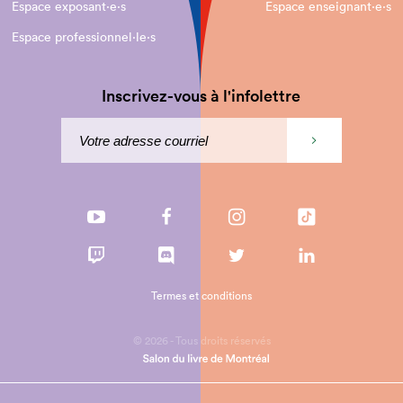
Espace exposant·e⋅s
Espace enseignant·e⋅s
Espace professionnel·le⋅s
Inscrivez-vous à l'infolettre
Termes et conditions
© 2026 - Tous droits réservés