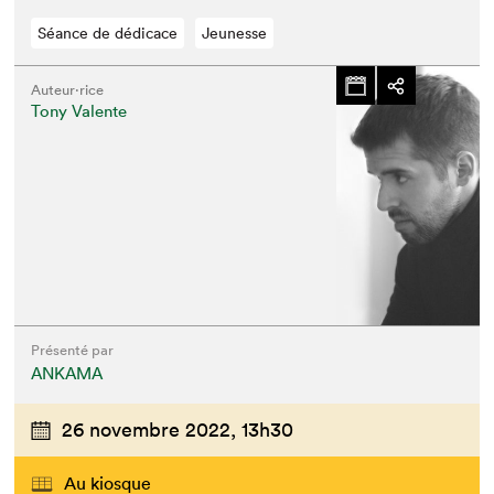
Séance de dédicace
Jeunesse
Auteur·rice
Tony Valente
Présenté par
ANKAMA
26 novembre 2022,
13h30
Au kiosque