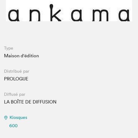
Espace enseignant·e·s
Espace pro
Type
Maison d'édition
Distribué par
PROLOGUE
Diffusé par
LA BOÎTE DE DIFFUSION
Kiosques
600