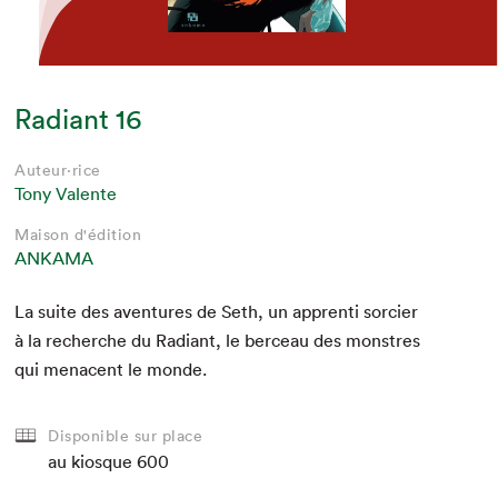
Radiant 16
Auteur·rice
Tony Valente
Maison d'édition
ANKAMA
La suite des aven­tures de Seth, un appren­ti sor­ci­er
à la recherche du Radi­ant, le berceau des mon­stres
qui men­a­cent le monde.
Disponible sur place
au kiosque
600