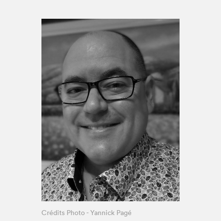
Espace enseignant·e·s
Espace pro
Crédits Photo - Yannick Pagé