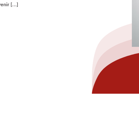
venir […]