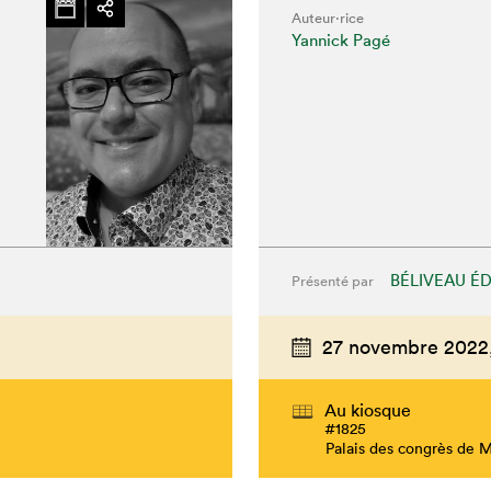
Auteur·rice
Yannick Pagé
BÉLIVEAU ÉD
Présenté par
27 novembre 2022
hez-vous?
Au kiosque
#1825
Palais des congrès de 