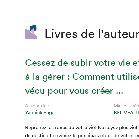
Livres de l'auteur
Cessez de subir votre vie 
à la gérer : Comment utilis
vécu pour vous créer ...
Auteur·rice
Maison d'éd
Yannick Pagé
BÉLIVEAU 
Reprenez les rênes de votre vie! Ne soyez plus vic­t
du des­tin et devenez le prin­ci­pal acteur de votre ré