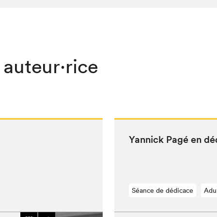
 auteur·rice
Yan­nick Pagé en dé
Séance de dédicace
Adu