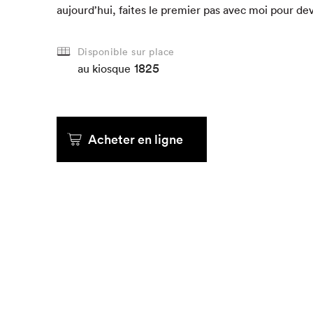
aujourd’hui, faites le pre­mier pas avec moi pour de
Disponible sur place
1825
au kiosque
Acheter en ligne