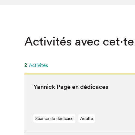
SLM 2020
SLM 2019
SLM 2018
Activités avec cet·te
2
Activités
Yan­nick Pagé en dédicaces
Séance de dédicace
Adulte