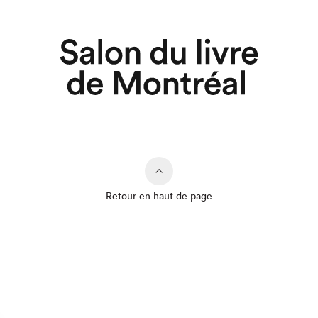
Retour en haut de page