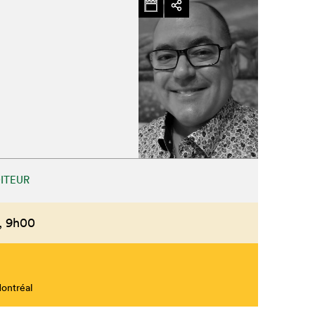
ITEUR
,
9h00
Montréal