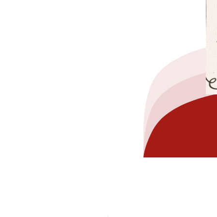
hez-vous?