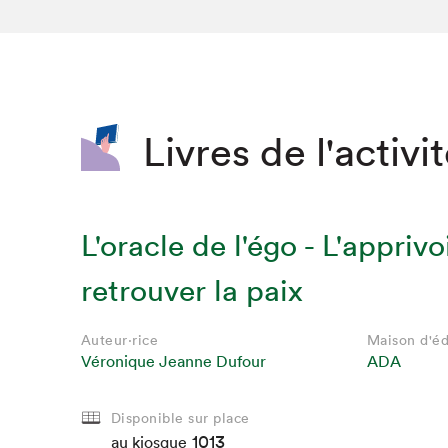
SLM 2020
SLM 2019
SLM 2018
Livres de l'activi
L'oracle de l'égo - L'apprivo
retrouver la paix
Auteur·rice
Maison d'éd
Véronique Jeanne Dufour
ADA
Disponible sur place
1013
au kiosque