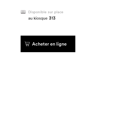
Disponible sur place
313
au kiosque
Acheter en ligne