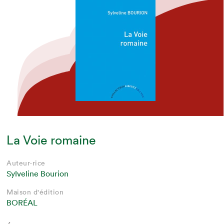
La Voie romaine
Auteur·rice
Sylveline Bourion
Maison d'édition
BORÉAL