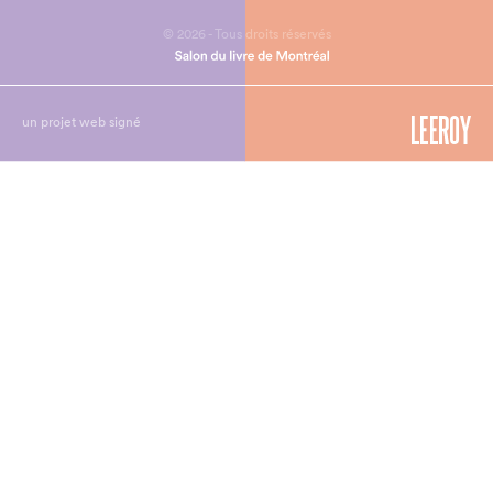
© 2026 - Tous droits réservés
un projet web signé