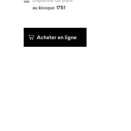
Disponible sur place
1751
au kiosque
Acheter en ligne