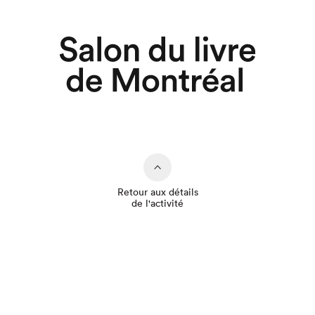
Retour aux détails
de l'activité